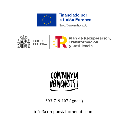
693 719 107 (Ignasi)
info@companyiahomenots.com