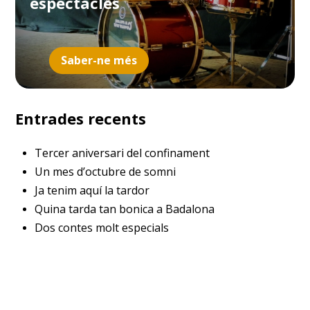
espectacles
Saber-ne més
Entrades recents
Tercer aniversari del confinament
Un mes d’octubre de somni
Ja tenim aquí la tardor
Quina tarda tan bonica a Badalona
Dos contes molt especials