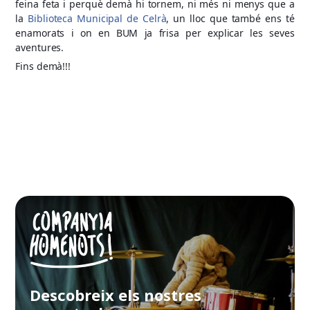
feina feta i perquè demà hi tornem, ni més ni menys que a
la
Biblioteca Municipal de Celrà
, un lloc que també ens té
enamorats i on en BUM ja frisa per explicar les seves
aventures.
Fins demà!!!
Descobreix els nostres