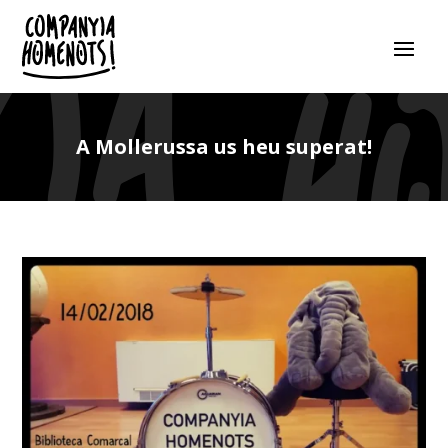
A Mollerussa us heu superat!