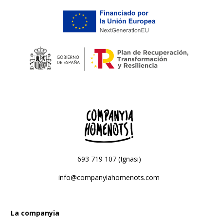
693 719 107 (Ignasi)
info@companyiahomenots.com
La companyia