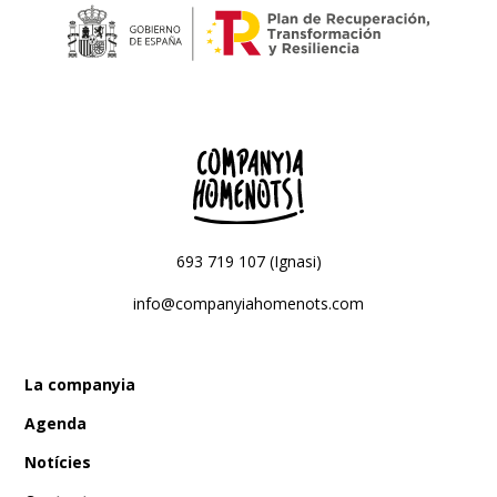
693 719 107 (Ignasi)
info@companyiahomenots.com
La companyia
Agenda
Notícies