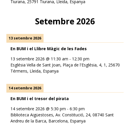
Tiurana, 25791 Tiurana, Lleida, Espanya
Setembre 2026
13 setembre 2026
En BUM i el Llibre Màgic de les Fades
13 setembre 2026
@
11:30 am
-
12:30 pm
Església Vella de Sant Joan, Plaça de l'Església, 4, 1, 25670
Térmens, Lleida, Espanya
14 setembre 2026
En BUM i el tresor del pirata
14 setembre 2026
@
5:30 pm
-
6:30 pm
Biblioteca Aigüestoses, Av. Constitució, 24, 08740 Sant
Andreu de la Barca, Barcelona, Espanya