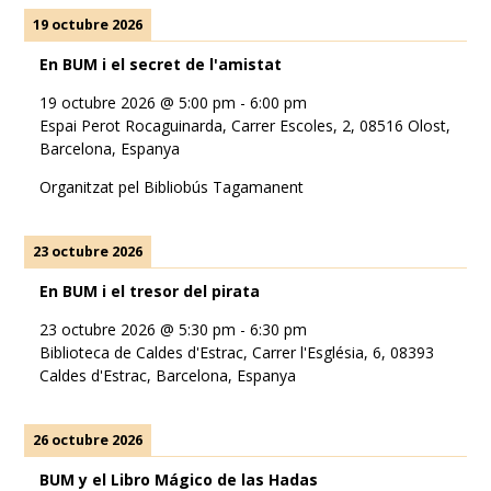
19 octubre 2026
En BUM i el secret de l'amistat
19 octubre 2026
@
5:00 pm
-
6:00 pm
Espai Perot Rocaguinarda, Carrer Escoles, 2, 08516 Olost,
Barcelona, Espanya
Organitzat pel Bibliobús Tagamanent
23 octubre 2026
En BUM i el tresor del pirata
23 octubre 2026
@
5:30 pm
-
6:30 pm
Biblioteca de Caldes d'Estrac, Carrer l'Església, 6, 08393
Caldes d'Estrac, Barcelona, Espanya
26 octubre 2026
BUM y el Libro Mágico de las Hadas