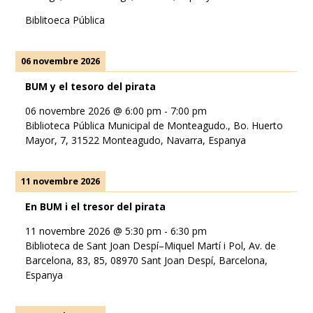
Biblitoeca Pública
06 novembre 2026
BUM y el tesoro del pirata
06 novembre 2026
@
6:00 pm
-
7:00 pm
Biblioteca Pública Municipal de Monteagudo., Bo. Huerto
Mayor, 7, 31522 Monteagudo, Navarra, Espanya
11 novembre 2026
En BUM i el tresor del pirata
11 novembre 2026
@
5:30 pm
-
6:30 pm
Biblioteca de Sant Joan Despí–Miquel Martí i Pol, Av. de
Barcelona, 83, 85, 08970 Sant Joan Despí, Barcelona,
Espanya