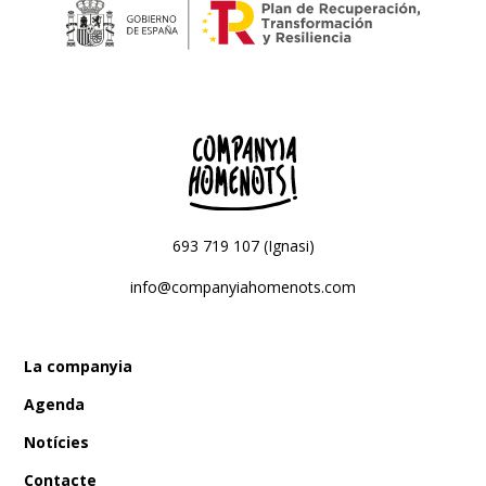
693 719 107 (Ignasi)
info@companyiahomenots.com
La companyia
Agenda
Notícies
Contacte