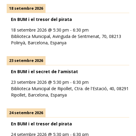
18 setembre 2026
En BUM i el tresor del pirata
18 setembre 2026
@
5:30 pm
-
6:30 pm
Biblioteca Municipal, Avinguda de Sentmenat, 70, 08213
Polinyà, Barcelona, Espanya
23 setembre 2026
En BUM i el secret de l'amistat
23 setembre 2026
@
5:30 pm
-
6:30 pm
Biblioteca Municipal de Ripollet, Ctra. de l'Estació, 40, 08291
Ripollet, Barcelona, Espanya
24 setembre 2026
En BUM i el tresor del pirata
24 setembre 2026
@
5:30 pm
-
6:30 pm