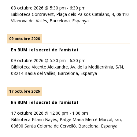
08 octubre 2026
@
5:30 pm
-
6:30 pm
Biblioteca Contravent, Plaça dels Països Catalans, 4, 08410
Vilanova del Vallès, Barcelona, Espanya
09 octubre 2026
En BUM i el secret de l'amistat
09 octubre 2026
@
5:30 pm
-
6:30 pm
Biblioteca Vicente Aleixandre, Av. de la Mediterrània, S/N,
08214 Badia del Vallès, Barcelona, Espanya
17 octubre 2026
En BUM i el secret de l'amistat
17 octubre 2026
@
12:00 pm
-
1:00 pm
Biblioteca Pilarin Bayés, Patge Maria Mercè Marçal, s/n,
08690 Santa Coloma de Cervelló, Barcelona, Espanya