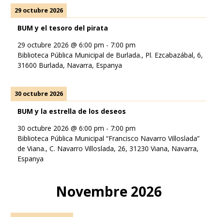
29 octubre 2026
BUM y el tesoro del pirata
29 octubre 2026
@
6:00 pm
-
7:00 pm
Biblioteca Pública Municipal de Burlada., Pl. Ezcabazábal, 6,
31600 Burlada, Navarra, Espanya
30 octubre 2026
BUM y la estrella de los deseos
30 octubre 2026
@
6:00 pm
-
7:00 pm
Biblioteca Pública Municipal “Francisco Navarro Villoslada”
de Viana., C. Navarro Villoslada, 26, 31230 Viana, Navarra,
Espanya
Novembre 2026