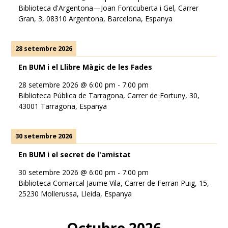
Biblioteca d'Argentona—Joan Fontcuberta i Gel, Carrer
Gran, 3, 08310 Argentona, Barcelona, Espanya
28 setembre 2026
En BUM i el Llibre Màgic de les Fades
28 setembre 2026
@
6:00 pm
-
7:00 pm
Biblioteca Pública de Tarragona, Carrer de Fortuny, 30,
43001 Tarragona, Espanya
30 setembre 2026
En BUM i el secret de l'amistat
30 setembre 2026
@
6:00 pm
-
7:00 pm
Biblioteca Comarcal Jaume Vila, Carrer de Ferran Puig, 15,
25230 Mollerussa, Lleida, Espanya