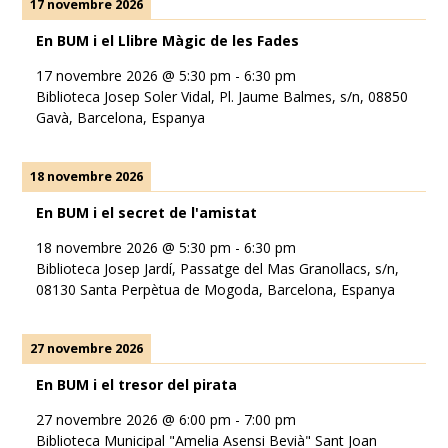
17 novembre 2026
En BUM i el Llibre Màgic de les Fades
17 novembre 2026
@
5:30 pm
-
6:30 pm
Biblioteca Josep Soler Vidal, Pl. Jaume Balmes, s/n, 08850
Gavà, Barcelona, Espanya
18 novembre 2026
En BUM i el secret de l'amistat
18 novembre 2026
@
5:30 pm
-
6:30 pm
Biblioteca Josep Jardí, Passatge del Mas Granollacs, s/n,
08130 Santa Perpètua de Mogoda, Barcelona, Espanya
27 novembre 2026
En BUM i el tresor del pirata
27 novembre 2026
@
6:00 pm
-
7:00 pm
Biblioteca Municipal "Amelia Asensi Bevià" Sant Joan