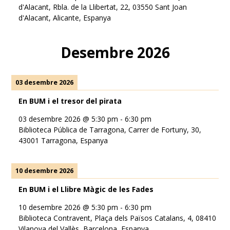
d'Alacant, Rbla. de la Llibertat, 22, 03550 Sant Joan
d'Alacant, Alicante, Espanya
Desembre 2026
03 desembre 2026
En BUM i el tresor del pirata
03 desembre 2026
@
5:30 pm
-
6:30 pm
Biblioteca Pública de Tarragona, Carrer de Fortuny, 30,
43001 Tarragona, Espanya
10 desembre 2026
En BUM i el Llibre Màgic de les Fades
10 desembre 2026
@
5:30 pm
-
6:30 pm
Biblioteca Contravent, Plaça dels Països Catalans, 4, 08410
Vilanova del Vallès, Barcelona, Espanya