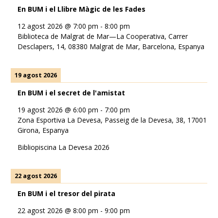
En BUM i el Llibre Màgic de les Fades
12 agost 2026
@
7:00 pm
-
8:00 pm
Biblioteca de Malgrat de Mar—La Cooperativa, Carrer
Desclapers, 14, 08380 Malgrat de Mar, Barcelona, Espanya
19 agost 2026
En BUM i el secret de l'amistat
19 agost 2026
@
6:00 pm
-
7:00 pm
Zona Esportiva La Devesa, Passeig de la Devesa, 38, 17001
Girona, Espanya
Bibliopiscina La Devesa 2026
22 agost 2026
En BUM i el tresor del pirata
22 agost 2026
@
8:00 pm
-
9:00 pm