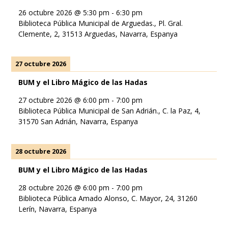
26 octubre 2026
@
5:30 pm
-
6:30 pm
Biblioteca Pública Municipal de Arguedas., Pl. Gral.
Clemente, 2, 31513 Arguedas, Navarra, Espanya
27 octubre 2026
BUM y el Libro Mágico de las Hadas
27 octubre 2026
@
6:00 pm
-
7:00 pm
Biblioteca Pública Municipal de San Adrián., C. la Paz, 4,
31570 San Adrián, Navarra, Espanya
28 octubre 2026
BUM y el Libro Mágico de las Hadas
28 octubre 2026
@
6:00 pm
-
7:00 pm
Biblioteca Pública Amado Alonso, C. Mayor, 24, 31260
Lerín, Navarra, Espanya