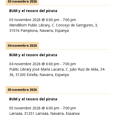
03 novembre 2026
BUM y el tesoro del pirata
03 novembre 2026
@
6:00 pm
-
7:00 pm
Mendillorri Public Library, C. Concejo de Sarriguren, 3,
31016 Pamplona, Navarra, Espanya
04 novembre 2026
BUM y el tesoro del pirata
04 novembre 2026
@
6:00 pm
-
7:00 pm
Public Library José María Lacarra, C. Julio Ruiz de Alda, 34-
36, 31200 Estella, Navarra, Espanya
05 novembre 2026
BUM y el tesoro del pirata
05 novembre 2026
@
6:00 pm
-
7:00 pm
Larraga, 31251 Larraga, Navarra, Espanya