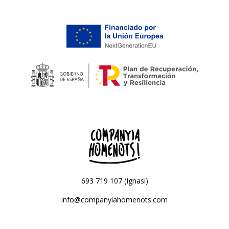
693 719 107 (Ignasi)
info@companyiahomenots.com