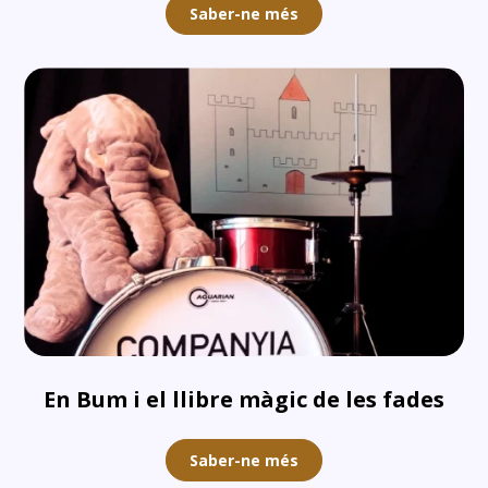
Saber-ne més
En Bum i el llibre màgic de les fades
Saber-ne més