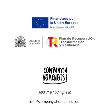
693 719 107 (Ignasi)
info@companyiahomenots.com