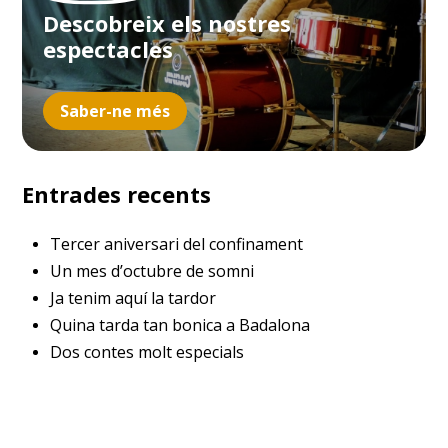
Descobreix els nostres
espectacles
Saber-ne més
Entrades recents
Tercer aniversari del confinament
Un mes d’octubre de somni
Ja tenim aquí la tardor
Quina tarda tan bonica a Badalona
Dos contes molt especials