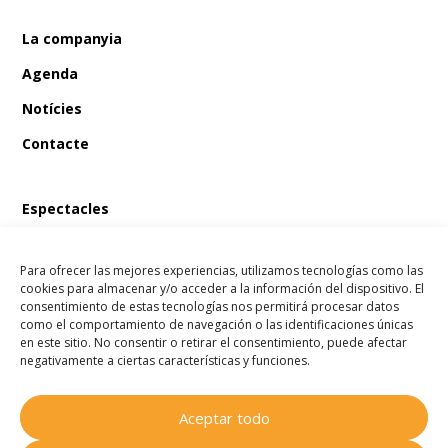
La companyia
Agenda
Notícies
Contacte
Espectacles
En Bum i el tresor del pirata
Para ofrecer las mejores experiencias, utilizamos tecnologías como las
En Bum i el llibre màgic de les fades
cookies para almacenar y/o acceder a la información del dispositivo. El
consentimiento de estas tecnologías nos permitirá procesar datos
En Bum i l’estel dels desitjos
como el comportamiento de navegación o las identificaciones únicas
en este sitio. No consentir o retirar el consentimiento, puede afectar
En Bum i el secret de l’amistat
negativamente a ciertas características y funciones.
Aceptar todo