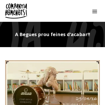
A Begues prou feines d’acabar!!