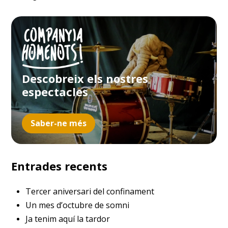
Descobreix els nostres
espectacles
Saber-ne més
Entrades recents
Tercer aniversari del confinament
Un mes d’octubre de somni
Ja tenim aquí la tardor