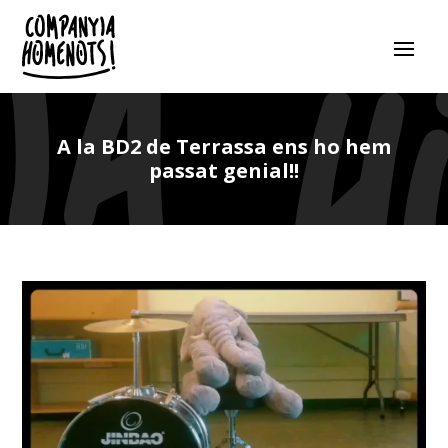
A la BD2 de Terrassa ens ho hem
passat genial!!