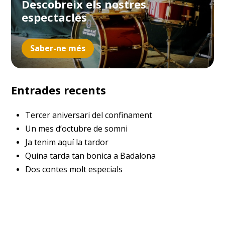
Descobreix els nostres
espectacles
Saber-ne més
Entrades recents
Tercer aniversari del confinament
Un mes d’octubre de somni
Ja tenim aquí la tardor
Quina tarda tan bonica a Badalona
Dos contes molt especials