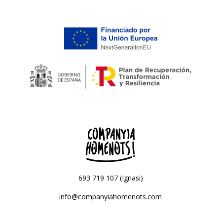
693 719 107 (Ignasi)
info@companyiahomenots.com