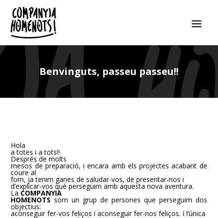
Benvinguts, passeu passeu!!
Hola
a totes i a tots!!
Després de molts
mesos de preparació, i encara amb els projectes acabant de
coure al
forn, ja tenim ganes de saludar-vos, de presentar-nos i
d’explicar-vos què perseguim amb aquesta nova aventura.
La
COMPANYIA
HOMENOTS
som un grup de persones que perseguim dos
objectius:
aconseguir fer-vos feliços i aconseguir fer-nos feliços. I l’única