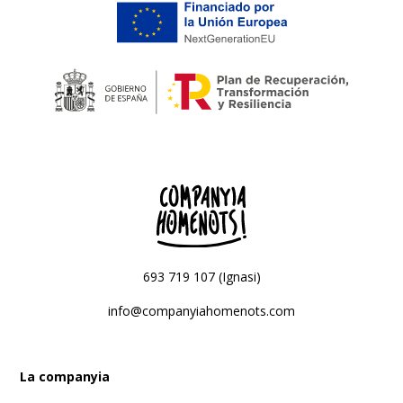
693 719 107 (Ignasi)
info@companyiahomenots.com
La companyia