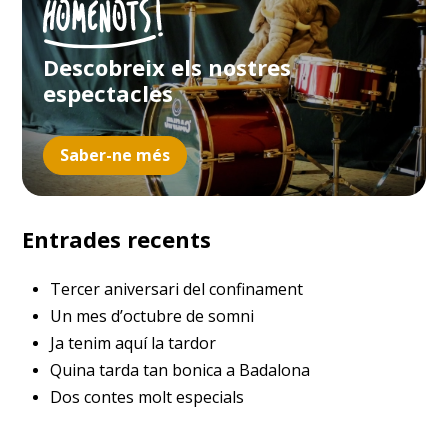
Descobreix els nostres
espectacles
Saber-ne més
Entrades recents
Tercer aniversari del confinament
Un mes d’octubre de somni
Ja tenim aquí la tardor
Quina tarda tan bonica a Badalona
Dos contes molt especials