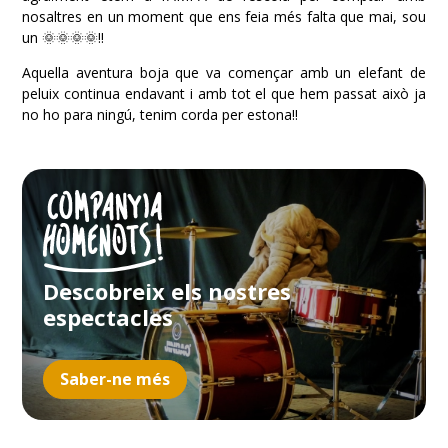
nosaltres en un moment que ens feia més falta que mai, sou
un 🌞🌞🌞🌞!!
Aquella aventura boja que va començar amb un elefant de
peluix continua endavant i amb tot el que hem passat això ja
no ho para ningú, tenim corda per estona!!
Descobreix els nostres
espectacles
Saber-ne més