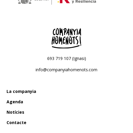
693 719 107 (Ignasi)
info@companyiahomenots.com
La companyia
Agenda
Notícies
Contacte