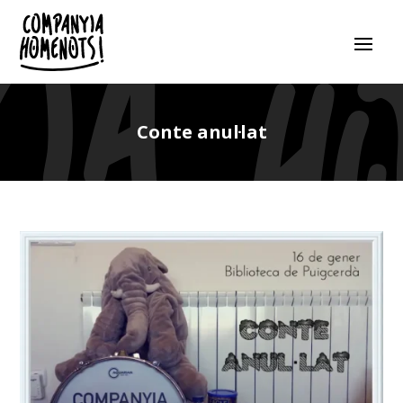
Conte anul·lat