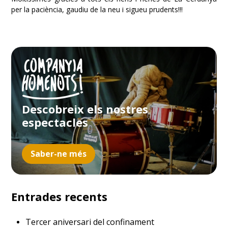
per la paciència, gaudiu de la neu i sigueu prudents!!!
Descobreix els nostres
espectacles
Saber-ne més
Entrades recents
Tercer aniversari del confinament