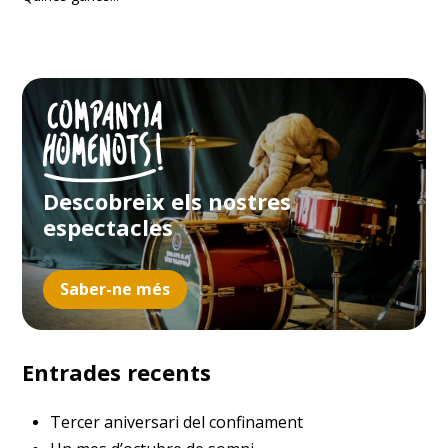
Descobreix els nostres
espectacles
Saber-ne més
Entrades recents
Tercer aniversari del confinament