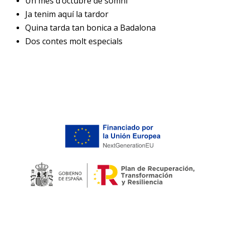
Un mes d’octubre de somni
Ja tenim aquí la tardor
Quina tarda tan bonica a Badalona
Dos contes molt especials