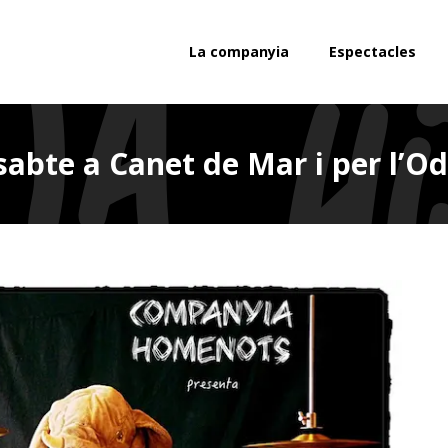
La companyia
Espectacles
sabte a Canet de Mar i per l’O