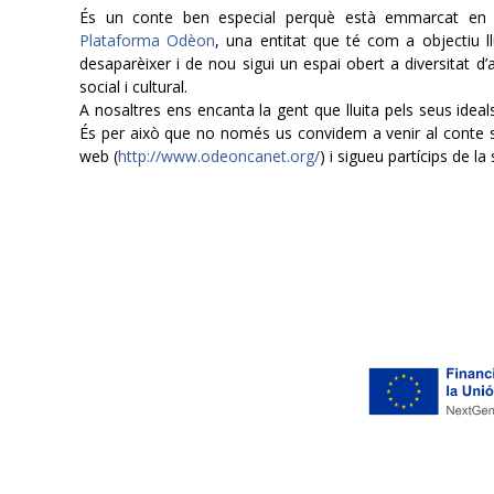
És un conte ben especial perquè està emmarcat en e
Plataforma Odèon
, una entitat que té com a objectiu 
desaparèixer i de nou sigui un espai obert a diversitat d
social i cultural.
A nosaltres ens encanta la gent que lluita pels seus idea
És per això que no només us convidem a venir al conte s
web (
http://www.odeoncanet.org/
) i sigueu partícips de la 