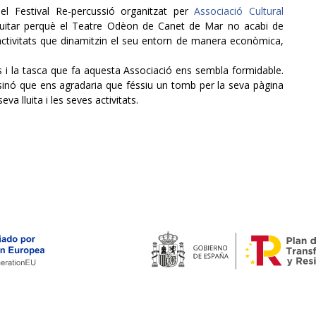
l Festival Re-percussió organitzat per
Associació Cultural
lluitar perquè el Teatre Odèon de Canet de Mar no acabi de
’activitats que dinamitzin el seu entorn de manera econòmica,
ls i la tasca que fa aquesta Associació ens sembla formidable.
inó que ens agradaria que féssiu un tomb per la seva pàgina
seva lluita i les seves activitats.