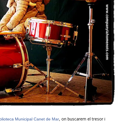
, on buscarem el tresor i
blioteca Municipal Canet de Mar