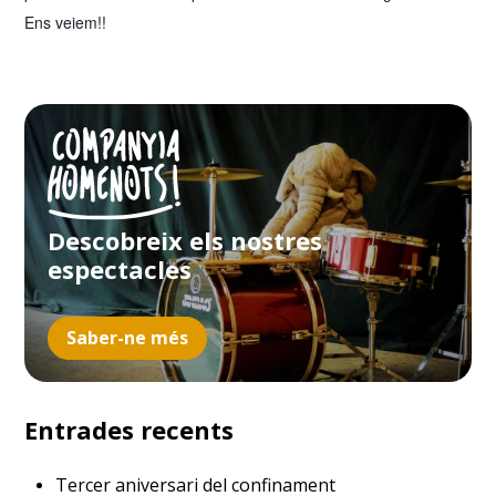
Ens veiem!!
Descobreix els nostres
espectacles
Saber-ne més
Entrades recents
Tercer aniversari del confinament