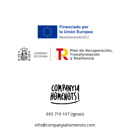
693 719 107 (Ignasi)
info@companyiahomenots.com