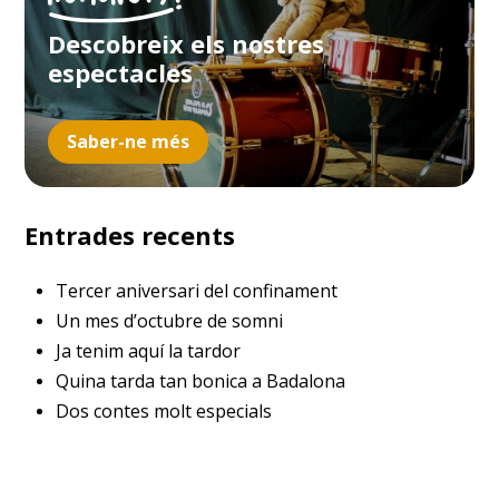
Descobreix els nostres
espectacles
Saber-ne més
Entrades recents
Tercer aniversari del confinament
Un mes d’octubre de somni
Ja tenim aquí la tardor
Quina tarda tan bonica a Badalona
Dos contes molt especials