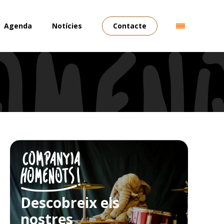
Agenda
Notícies
Contacte
Descobreix els
nostres