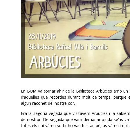
En BUM va tornar ahir de la
Biblioteca Arbúcies
amb un s
d’aquelles que recordes durant molt de temps, perquè
algun raconet del nostre cor.
Era la segona vegada que visitàvem Arbúcies i ja sabíem 
demostrar. De seguida que vam demanar ajuda se’ns va a
totes els qui vàreu sortir ho vau fer tan bé, us vàreu impli