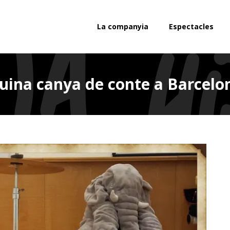
La companyia
Espectacles
uina canya de conte a Barcelo