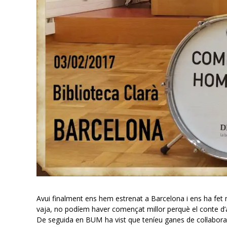
Avui finalment ens hem estrenat a Barcelona i ens ha fet 
vaja, no podíem haver començat millor perquè el conte d’
De seguida en BUM ha vist que teníeu ganes de col·laborar