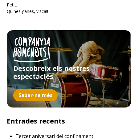
Petit.
Quines ganes, visca!!
Descobreix els nostres
espectacles
Saber-ne més
Entrades recents
Tercer aniversari del confinament