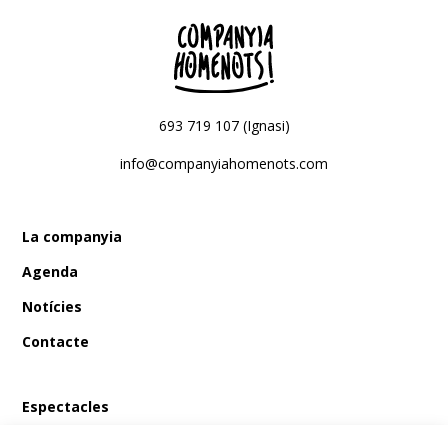
693 719 107 (Ignasi)
info@companyiahomenots.com
La companyia
Agenda
Notícies
Contacte
Espectacles