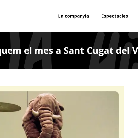
La companyia
Espectacles
uem el mes a Sant Cugat del V