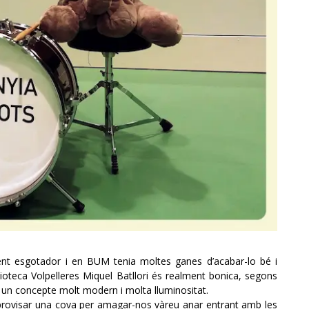
ent esgotador i en BUM tenia moltes ganes d’acabar-lo bé i
oteca Volpelleres Miquel Batllori és realment bonica, segons
b un concepte molt modern i molta lluminositat.
provisar una cova per amagar-nos vàreu anar entrant amb les