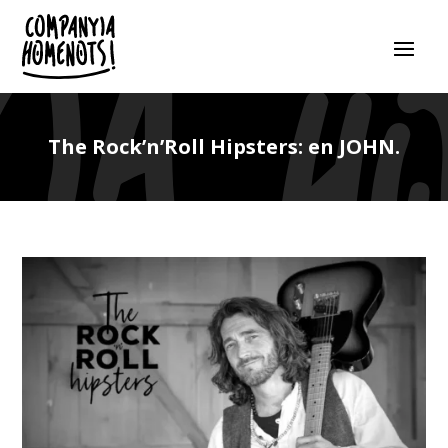
The Rock’n’Roll Hipsters: en JOHN.