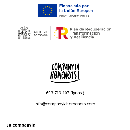
693 719 107 (Ignasi)
info@companyiahomenots.com
La companyia