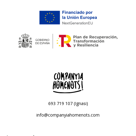
693 719 107 (Ignasi)
info@companyiahomenots.com