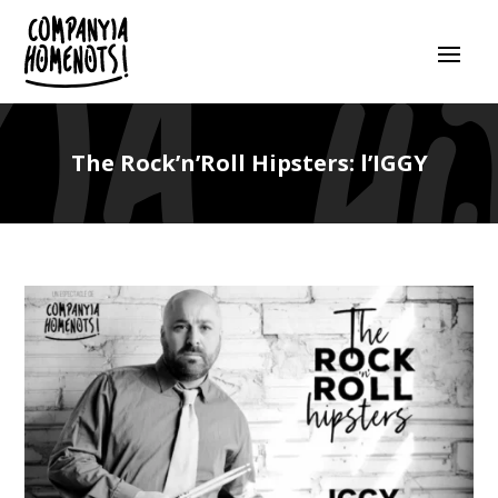
The Rock’n’Roll Hipsters: l’IGGY