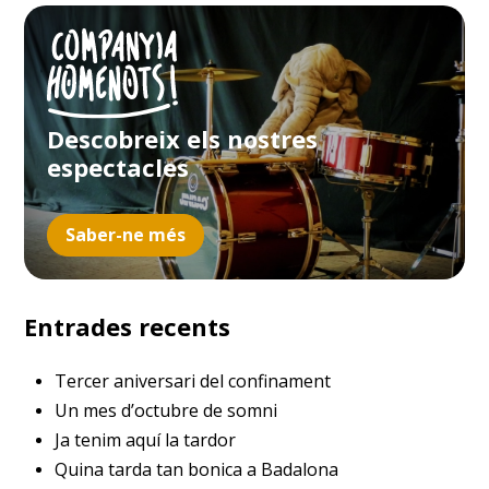
Descobreix els nostres
espectacles
Saber-ne més
Entrades recents
Tercer aniversari del confinament
Un mes d’octubre de somni
Ja tenim aquí la tardor
Quina tarda tan bonica a Badalona