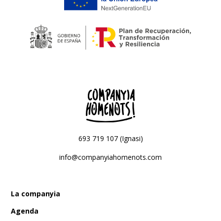
693 719 107 (Ignasi)
info@companyiahomenots.com
La companyia
Agenda