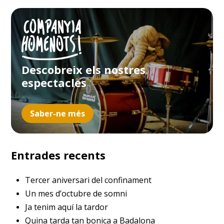
Descobreix els nostres
espectacles
Saber-ne més
Entrades recents
Tercer aniversari del confinament
Un mes d’octubre de somni
Ja tenim aquí la tardor
Quina tarda tan bonica a Badalona