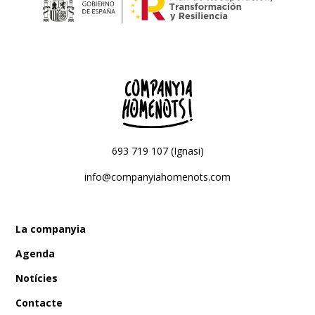
693 719 107 (Ignasi)
info@companyiahomenots.com
La companyia
Agenda
Notícies
Contacte