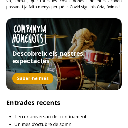
Va, som-hi, que totes les coses bones i dolentes acaben
passant i ja falta menys perquè el Covid sigui història, ànims!!!
Descobreix els nostres
espectacles
Saber-ne més
Entrades recents
Tercer aniversari del confinament
Un mes d’octubre de somni