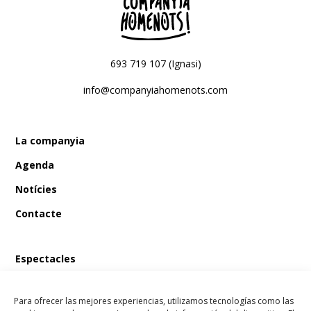
693 719 107 (Ignasi)
info@companyiahomenots.com
La companyia
Agenda
Notícies
Contacte
Espectacles
En Bum i el tresor del pirata
Para ofrecer las mejores experiencias, utilizamos tecnologías como las