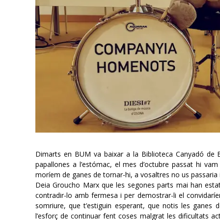
Dimarts en BUM va baixar a la Biblioteca Canyadó de Bi
papallones a l’estómac, el mes d’octubre passat hi vam
moríem de ganes de tornar-hi, a vosaltres no us passaria 
Deia Groucho Marx que les segones parts mai han estat bo
contradir-lo amb fermesa i per demostrar-li el convidaríe
somriure, que t’estiguin esperant, que notis les ganes de
l’esforç de continuar fent coses malgrat les dificultats 