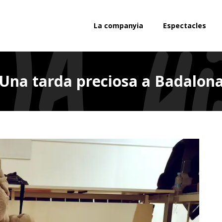
La companyia
Espectacles
Una tarda preciosa a Badalon