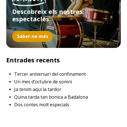
Descobreix els nostres
espectacles
Saber-ne més
Entrades recents
Tercer aniversari del confinament
Un mes d’octubre de somni
Ja tenim aquí la tardor
Quina tarda tan bonica a Badalona
Dos contes molt especials