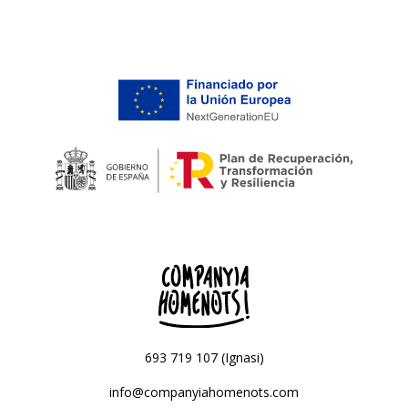
693 719 107 (Ignasi)
info@companyiahomenots.com